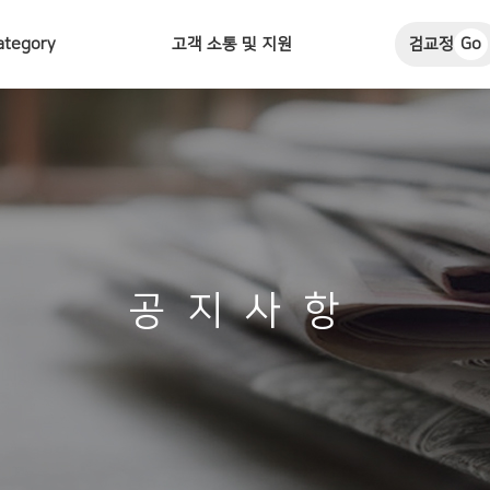
ategory
고객 소통 및 지원
검교정
Go
공지사항