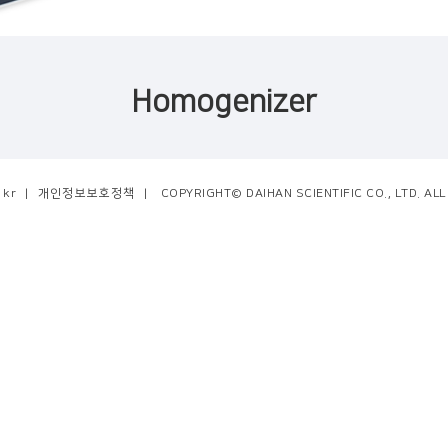
Homogenizer
.kr
|
개인정보보호정책
|
COPYRIGHT© DAIHAN SCIENTIFIC CO., LTD. AL