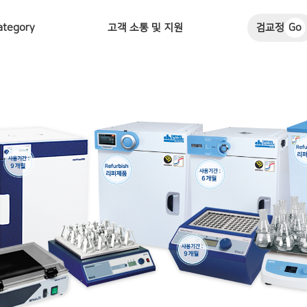
ategory
고객 소통 및 지원
검교정
Go