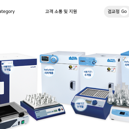
ategory
고객 소통 및 지원
검교정
Go