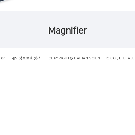
Magnifier
.kr
|
개인정보보호정책
|
COPYRIGHT© DAIHAN SCIENTIFIC CO., LTD. AL