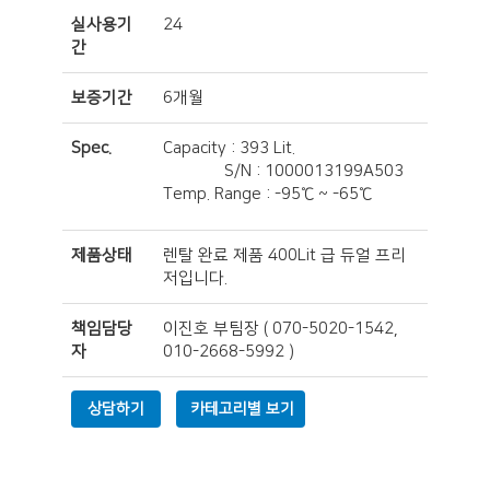
실사용기
24
간
보증기간
6개월
Spec.
Capacity : 393 Lit.
S/N : 1000013199A503
Temp. Range : -95℃ ~ -65℃
제품상태
렌탈 완료 제품 400Lit 급 듀얼 프리
저입니다.
책임담당
이진호 부팀장
(
070-5020-1542,
자
010-2668-5992
)
상담하기
카테고리별 보기