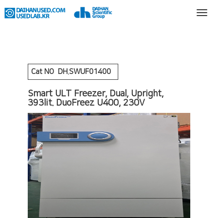
Cat NO
DH.SWUF01400
Smart ULT Freezer, Dual, Upright,
393lit. DuoFreez U400, 230V