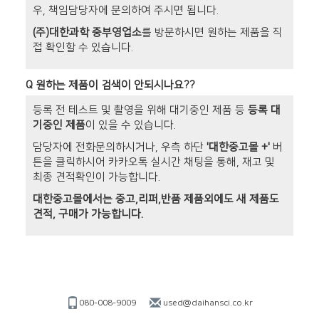
우, 책임담당자에 문의하여 주시면 됩니다.
(주)대한과학 중부영업소
를 방문하시면 원하는 제품을 직
접 확인할 수 있습니다.
Q
원하는 제품이 검색이 안되시나요??
등록 전 테스트 및 촬영을 위해 대기중인 제품 등
등록 대
기중인 제품
이 있을 수 있습니다.
담당자에 전화문의하시거나, 우측 하단
'대한중고몰 +'
버
튼을 클릭하시어 카카오톡 실시간 채팅을 통해, 재고 및
최종 견적확인이 가능합니다.
대한중고몰에서는 중고,리퍼,반품 제품외에도 새 제품도
견적, 구매가 가능합니다.
080-008-9009
used@daihansci.co.kr