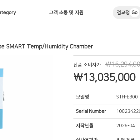
ategory
고객 소통 및 지원
검교정
Go
ose SMART Temp/Humidity Chamber
₩16,294,0
신품 소비자가
₩
13,035,000
모델명
STH-E800
Serial Number
10023422
제작년월
2026-04