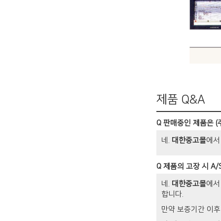
제품 Q&A
Q
판매중인 제품은 (
네.
대한중고몰
에서
Q
제품의 고장 시 A
네.
대한중고몰
에서
합니다.
만약 보증기간 이후