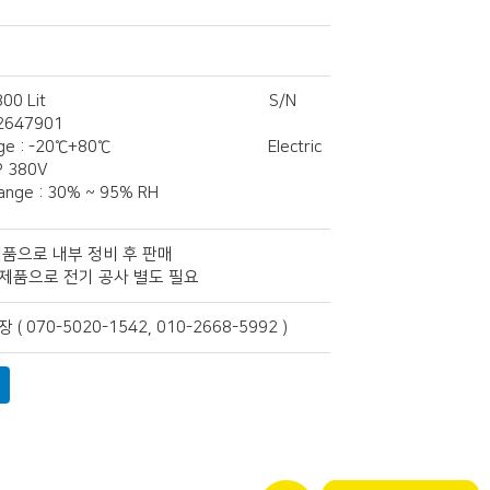
city : 800 Lit S/N
2647901
Range : -20℃+80℃ Electric
 : 3P 380V
ange : 30% ~ 95% RH
제품으로 내부 정비 후 판매
0V 제품으로 전기 공사 별도 필요
장
(
070-5020-1542, 010-2668-5992
)