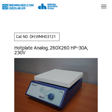
Cat NO
DH.WMH03121
Hotplate Analog, 260X260 HP-30A,
230V