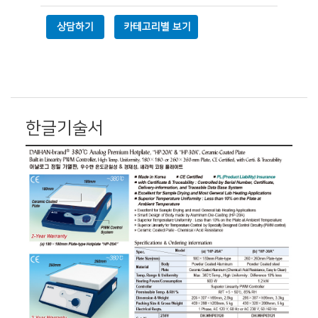
상담하기
카테고리별 보기
한글기술서