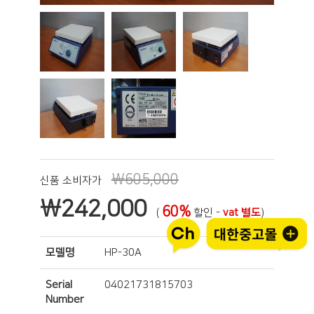
₩605,000
신품 소비자가
₩
242,000
60%
(
할인 -
vat 별도
)
모델명
HP-30A
Serial
04021731815703
Number