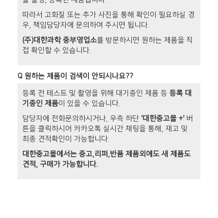
따라서 고화질 또는 추가 사진을 통해 확인이 필요하실 경
우, 책임담당자에 문의하여 주시면 됩니다.
(주)대한과학 중부영업소
를 방문하시면 원하는 제품을 직
접 확인할 수 있습니다.
Q
원하는 제품이 검색이 안되시나요??
등록 전 테스트 및 촬영을 위해 대기중인 제품 등
등록 대
기중인 제품
이 있을 수 있습니다.
담당자에 전화문의하시거나, 우측 하단
'대한중고몰 +'
버
튼을 클릭하시어 카카오톡 실시간 채팅을 통해, 재고 및
최종 견적확인이 가능합니다.
대한중고몰에서는 중고,리퍼,반품 제품외에도 새 제품도
견적, 구매가 가능합니다.