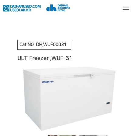
Cat NO
DH.WUF00031
ULT Freezer ,WUF-31