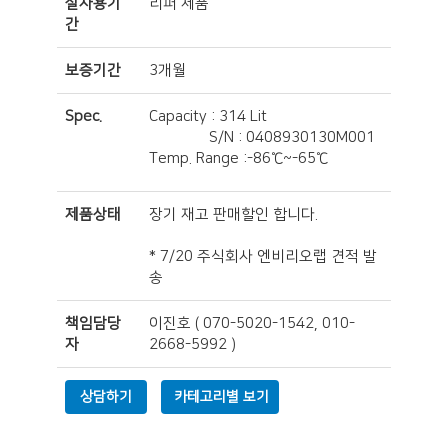
실사용기
리퍼 제품
간
보증기간
3개월
Spec.
Capacity : 314 Lit
S/N : 0408930130M001
Temp. Range :-86℃~-65℃
제품상태
장기 재고 판매할인 합니다.
* 7/20 주식회사 엔비리오랩 견적 발
송
책임담당
이진호
(
070-5020-1542, 010-
자
2668-5992
)
상담하기
카테고리별 보기