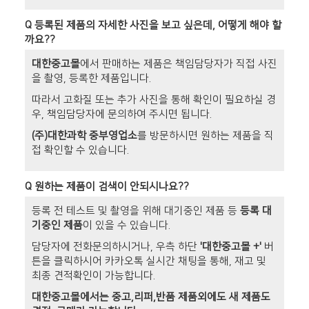
Q
등록된 제품의 자세한 사진을 보고 싶은데, 어떻게 해야 할
까요??
대한중고몰
에서 판매하는 제품은 책임담당자가 직접 사진
을 촬영, 등록한 제품입니다.
따라서 고화질 또는 추가 사진을 통해 확인이 필요하실 경
우, 책임담당자에 문의하여 주시면 됩니다.
(주)대한과학 중부영업소
를 방문하시면 원하는 제품을 직
접 확인할 수 있습니다.
Q
원하는 제품이 검색이 안되시나요??
등록 전 테스트 및 촬영을 위해 대기중인 제품 등
등록 대
기중인 제품
이 있을 수 있습니다.
담당자에 전화문의하시거나, 우측 하단
'대한중고몰 +'
버
튼을 클릭하시어 카카오톡 실시간 채팅을 통해, 재고 및
최종 견적확인이 가능합니다.
대한중고몰에서는 중고,리퍼,반품 제품외에도 새 제품도