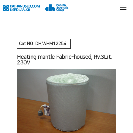
Cat NO
DH.WHM12254
Heating mantle Fabric-housed, Rv.3Lit.
230V