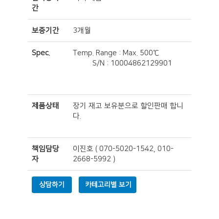
간
보증기간
3개월
Spec.
Temp. Range : Max. 500℃
S/N : 10004862129901
제품상태
장기 재고 보유분으로 할인판매 합니
다.
책임담당
이진호
(
070-5020-1542, 010-
자
2668-5992
)
상담하기
카테고리별 보기