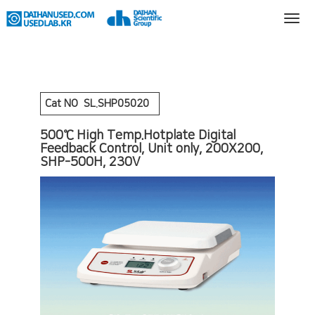
Cat NO
SL.SHP05020
500℃ High Temp.Hotplate Digital
Feedback Control, Unit only, 200X200,
SHP-500H, 230V