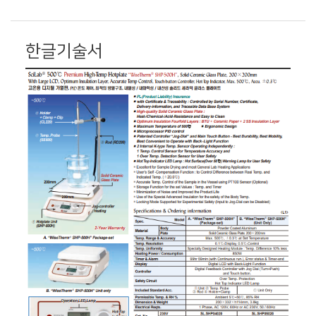
한글기술서