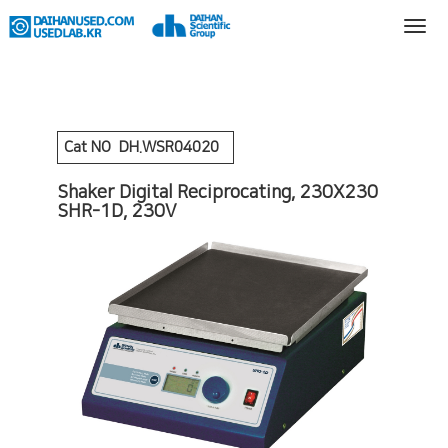
Cat NO
DH.WSR04020
Shaker Digital Reciprocating, 230X230
SHR-1D, 230V