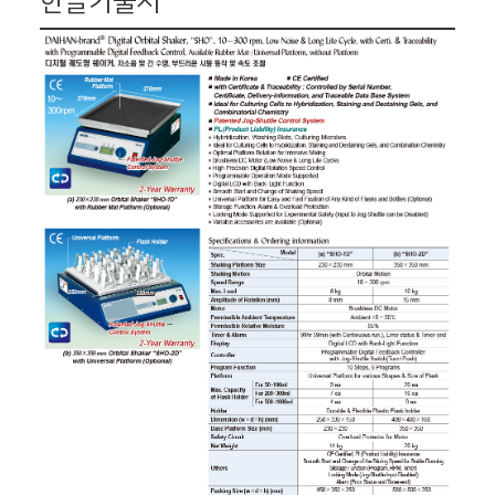
한글기술서