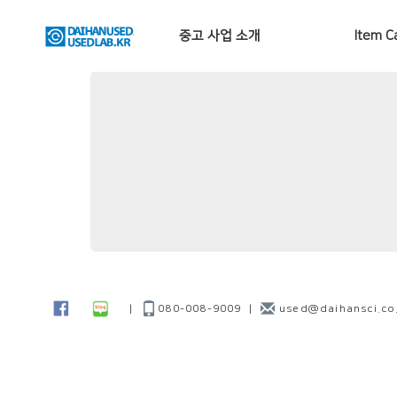
중고 사업 소개
Item C
|
080-008-9009
|
used@daihansci.co