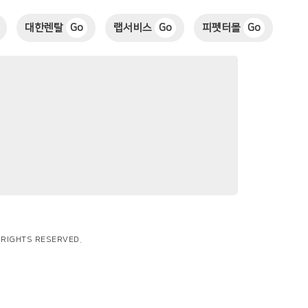
대한렌탈
Go
랩서비스
Go
피펫터몰
Go
L RIGHTS RESERVED.