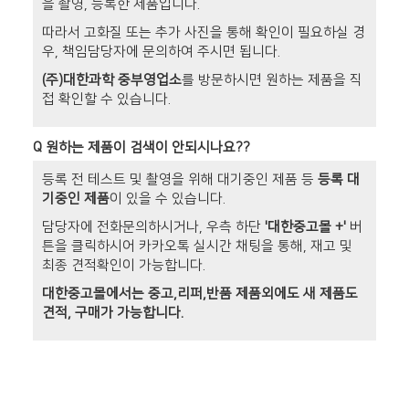
을 촬영, 등록한 제품입니다.
따라서 고화질 또는 추가 사진을 통해 확인이 필요하실 경
우, 책임담당자에 문의하여 주시면 됩니다.
(주)대한과학 중부영업소
를 방문하시면 원하는 제품을 직
접 확인할 수 있습니다.
Q
원하는 제품이 검색이 안되시나요??
등록 전 테스트 및 촬영을 위해 대기중인 제품 등
등록 대
기중인 제품
이 있을 수 있습니다.
담당자에 전화문의하시거나, 우측 하단
'대한중고몰 +'
버
튼을 클릭하시어 카카오톡 실시간 채팅을 통해, 재고 및
최종 견적확인이 가능합니다.
대한중고몰에서는 중고,리퍼,반품 제품외에도 새 제품도
견적, 구매가 가능합니다.