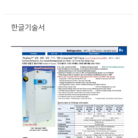
한글기술서