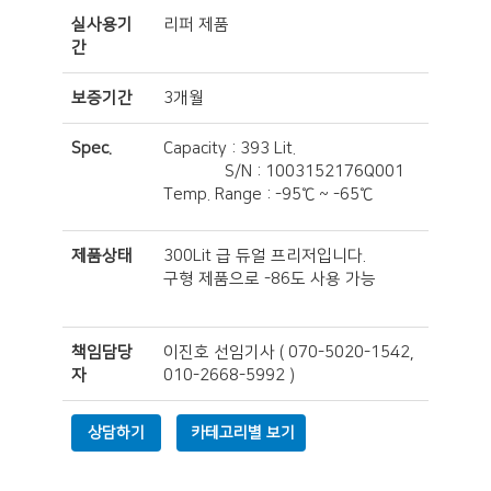
실사용기
리퍼 제품
간
보증기간
3개월
Spec.
Capacity : 393 Lit.
S/N : 1003152176Q001
Temp. Range : -95℃ ~ -65℃
제품상태
300Lit 급 듀얼 프리저입니다.
구형 제품으로 -86도 사용 가능
책임담당
이진호 선임기사
(
070-5020-1542,
자
010-2668-5992
)
상담하기
카테고리별 보기