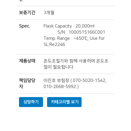
보증기간
3개월
Spec.
Flask Capacity : 20,000ml
S/N : 1000515166C001
Temp. Range : ~450℃, Use for
SL.Re2246
제품상태
온도조절기와 함께 사용하여 온도조
절이 필요합니다
책임담당
이진호 부팀장
(
070-5020-1542,
자
010-2668-5992
)
상담하기
카테고리별 보기