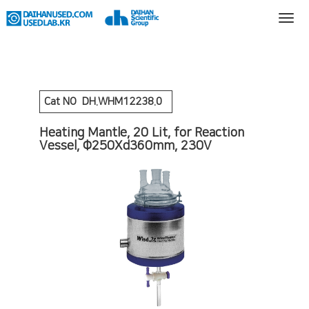
Cat NO
DH.WHM12238.0
Heating Mantle, 20 Lit, for Reaction
Vessel, Φ250Xd360mm, 230V