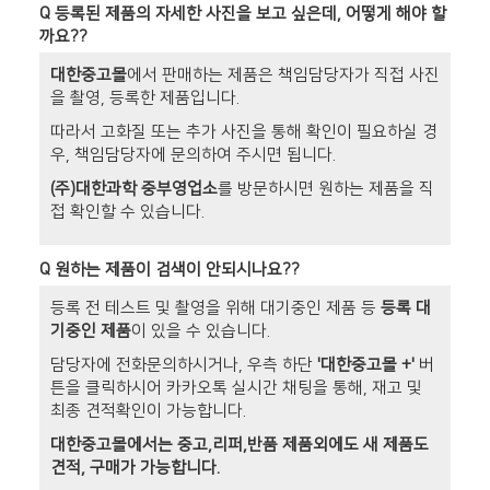
Q
등록된 제품의 자세한 사진을 보고 싶은데, 어떻게 해야 할
까요??
대한중고몰
에서 판매하는 제품은 책임담당자가 직접 사진
을 촬영, 등록한 제품입니다.
따라서 고화질 또는 추가 사진을 통해 확인이 필요하실 경
우, 책임담당자에 문의하여 주시면 됩니다.
(주)대한과학 중부영업소
를 방문하시면 원하는 제품을 직
접 확인할 수 있습니다.
Q
원하는 제품이 검색이 안되시나요??
등록 전 테스트 및 촬영을 위해 대기중인 제품 등
등록 대
기중인 제품
이 있을 수 있습니다.
담당자에 전화문의하시거나, 우측 하단
'대한중고몰 +'
버
튼을 클릭하시어 카카오톡 실시간 채팅을 통해, 재고 및
최종 견적확인이 가능합니다.
대한중고몰에서는 중고,리퍼,반품 제품외에도 새 제품도
견적, 구매가 가능합니다.