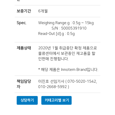
보증기간
6개월
Spec.
Weighing Range.g : 0.5g ~ 15kg
S/N : 50005391910
Read-Out [d].g : 0.5g
제품상태
2020년 1월 취급중단 확정 제품으로
물류센터에서 보관중인 재고품을 할
인판매 진행합니다.
* 해당 제품은 Innotem Brand입니다.
책임담당
이진호 선임기사
(
070-5020-1542,
자
010-2668-5992
)
상담하기
카테고리별 보기