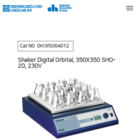
Cat NO
DH.WSO04012
Shaker Digital Orbital, 350X350 SHO-
2D, 230V