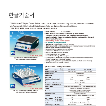
한글기술서