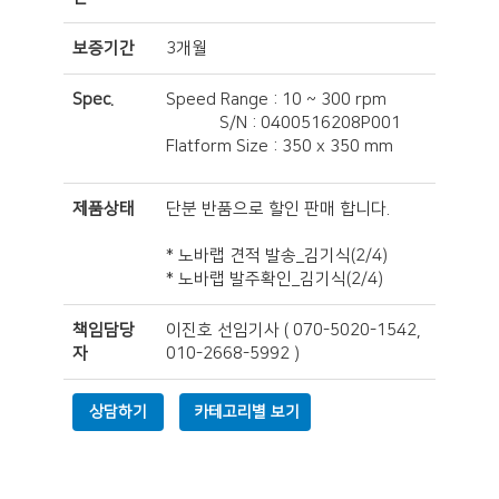
보증기간
3개월
Spec.
Speed Range : 10 ~ 300 rpm
S/N : 0400516208P001
Flatform Size : 350 x 350 mm
제품상태
단분 반품으로 할인 판매 합니다.
* 노바랩 견적 발송_김기식(2/4)
* 노바랩 발주확인_김기식(2/4)
책임담당
이진호 선임기사
(
070-5020-1542,
자
010-2668-5992
)
상담하기
카테고리별 보기